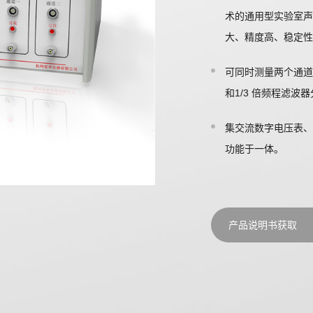
术的通用型实验室声
大、精度高、稳定性
可同时测量两个通道
和1/3 倍频程滤波
集交流数字电压表、
功能于一体。
仪器配备5寸带触摸功
时显示多种测量结果
产品说明书获取
便。