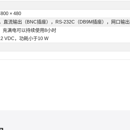
0 × 480
直流输出（BNC插座），RS-232C（DB9M插座），网口输出
，充满电可以持续使用8小时
 VDC，功耗小于10 W