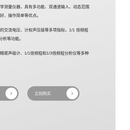
学测量仪器，具有多功能、双通道输入、动态范围
好、操作简单等优点。
的交流电压、计权声压级等多项指标，1/1 倍频程
器分析等功能。
精密声级计、1/1倍频程和1/3倍频程分析仪等多种
能的彩色显示屏，屏幕分辨率为800×480，能实
，用户可通过触摸屏对仪器进行操作，使用简单方
立刻购买