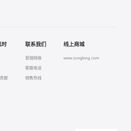
凯时
联系我们
线上商城
营销网络
www.zunglong.com
客服电话
贡献
销售热线