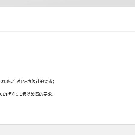
2013标
准对1级声级计的要求；
0-1：2014标准对1级滤波器的要求；