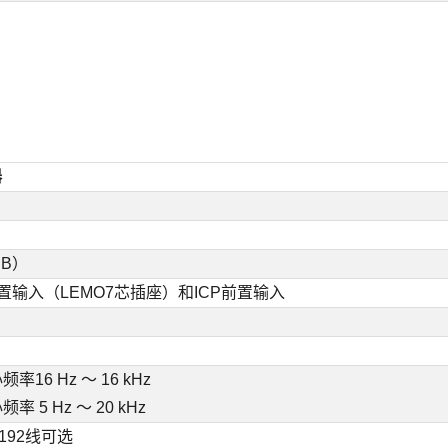
器
 dB）
置输入（LEMO7芯插座）和ICP前置输入
16 Hz ～ 16 kHz
 5 Hz ～ 20 kHz
8192线可选