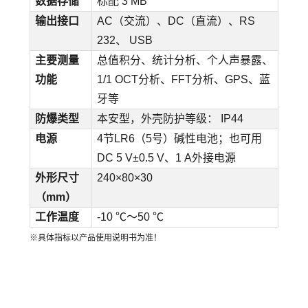
数据存储
标配 3 MB
输出接口
AC（交流）、DC（直流）、RS
232、 USB
主要测量
总值积分、统计分析、个人声暴露、
功能
1/1 OCT分析、FFT分析、GPS、蓝
牙等
防爆类型
本安型，外壳防护等级： IP44
电源
4节LR6（5号）碱性电池；也可用
DC 5 V±0.5 V、1 A外接电源
外形尺寸
240×80×30
（mm）
工作温度
-10 ℃～50 ℃
※具体指标以产品使用说明书为准！