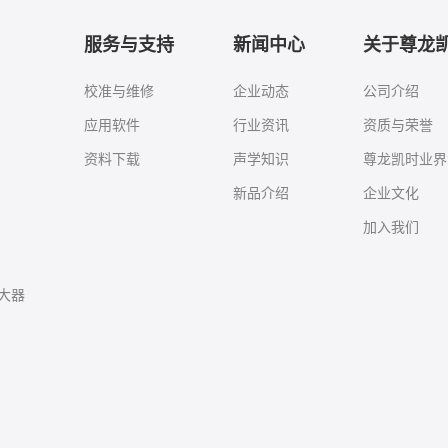
服务与支持
新闻中心
关于尊龙
校准与维修
企业动态
公司介绍
应用软件
行业资讯
资质与荣誉
资料下载
声学知识
尊龙凯时业界
新品介绍
企业文化
加入我们
大器