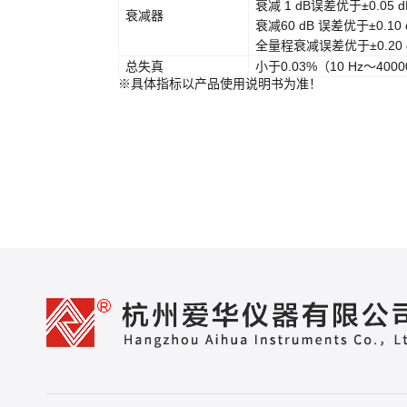
衰减 1 dB误差优于±0.05 
衰减器
衰减60 dB 误差优于±0.10
全量程衰减误差优于±0.20 
总失真
小于0.03%（10 Hz～4000
※具体指标以产品使用说明书为准！