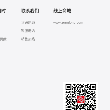
凯时
联系我们
线上商城
营销网络
www.zunglong.com
客服电话
贡献
销售热线