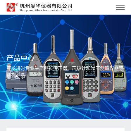
产品中心
尊龙凯时专业生产测试传声器、声级计和噪声测量仪器等
系列产品