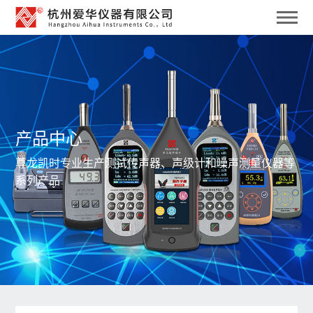
产品中心
尊龙凯时专业生产测试传声器、声级计和噪声测量仪器等
系列产品