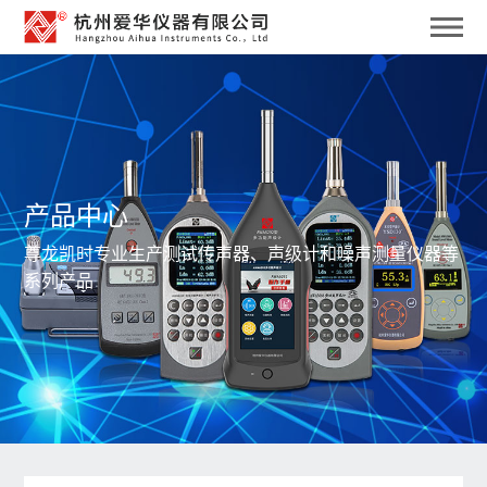
产品中心
尊龙凯时专业生产测试传声器、声级计和噪声测量仪器等
系列产品