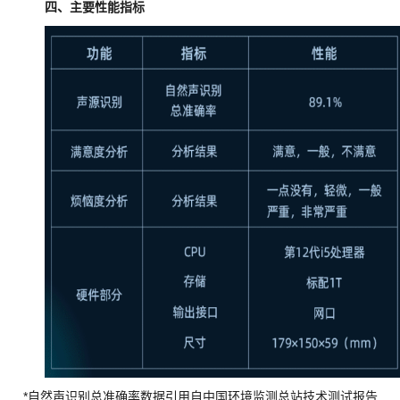
四、主要性能指标
*自然声识别总准确率数据引用自中国环境监测总站技术测试报告