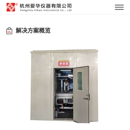
隔声箱
解决方案概览