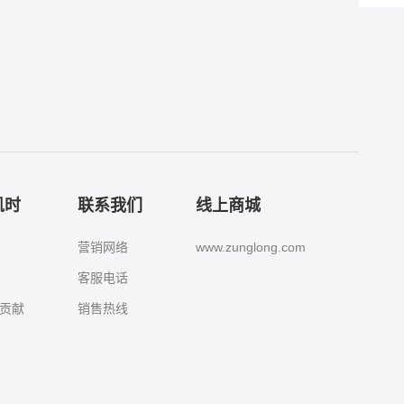
凯时
联系我们
线上商城
营销网络
www.zunglong.com
客服电话
贡献
销售热线