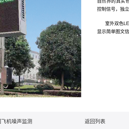
自然界的真实
控制信号，独立
室外双色L
显示简单图文
围飞机噪声监测
返回列表